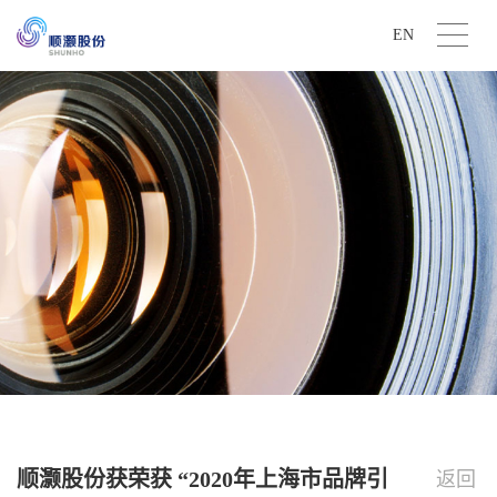
EN
顺灏股份获荣获 “2020年上海市品牌引
返回