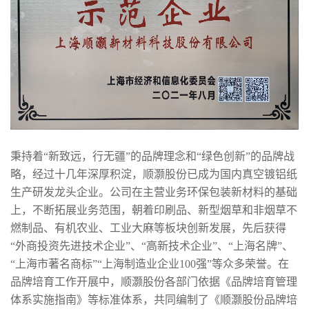
秉持着“新致远，行无疆”的品牌理念和“绿色创新”的品牌战
略，经过十几年深厚积淀，顺灏股份已成为国内真空镀铝纸
生产研发龙头企业。公司在主营业务环保包装新材料的基础
上，不断拓展业务范围，朝着印刷品、新型烟草和非烟草不
燃制品、有机农业、工业大麻等板块创新发展，先后获得
“外商投资先进技术企业”、“高新技术企业”、“上海名牌”、
“上海市著名商标”“上海制造业企业100强”等众多荣誉。在
品牌培育工作开展中，顺灏股份各部门依据《品牌培育管理
体系实施指南》等标准体系，共同编制了《顺灏股份品牌培