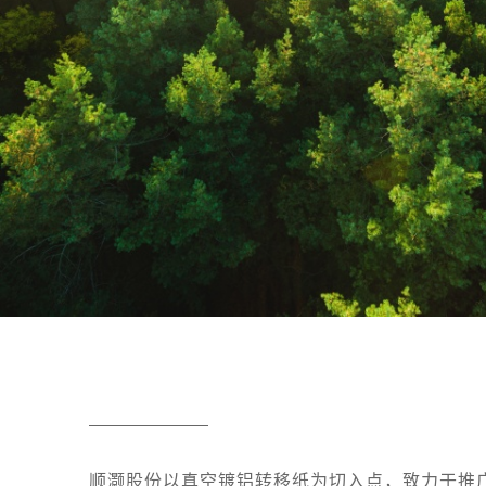
顺灏股份以真空镀铝转移纸为切入点，致力于推