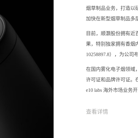
烟草制品业务，打造以
加快在新型烟草制品多
目前，顺灏股份拥有近
果，特别独家拥有香烟内燃
10258897.8），
在国内雾化电子烟领域
许可证和品牌许可证。
e10 labs 海外市场
查看详情