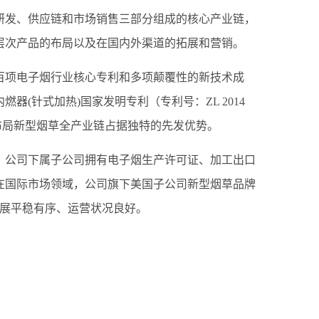
研发、供应链和市场销售三部分组成的核心产业链，
层次产品的布局以及在国内外渠道的拓展和营销。
百项电子烟行业核心专利和多项颠覆性的新技术成
器(针式加热)国家发明专利（专利号：ZL 2014
为公司布局新型烟草全产业链占据独特的先发优势。
，公司下属子公司拥有电子烟生产许可证、加工出口
在国际市场领域，公司旗下美国子公司新型烟草品牌
业务开展平稳有序、运营状况良好。