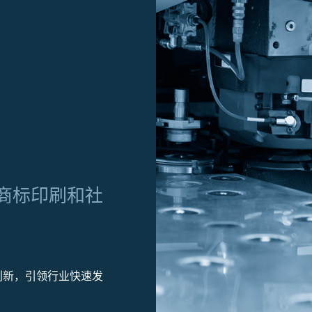
商标印刷和社
创新，引领行业快速发