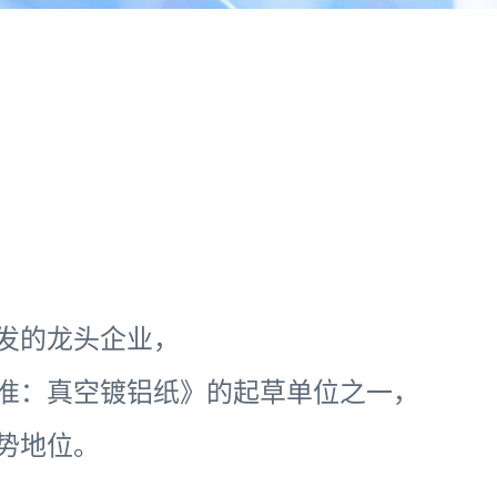
发的龙头企业，
准：真空镀铝纸》的起草单位之一，
势地位。