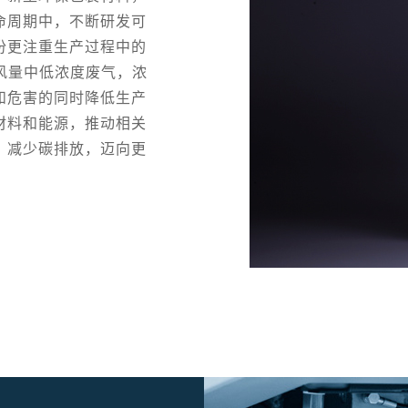
命周期中，不断研发可
份更注重生产过程中的
风量中低浓度废气，浓
和危害的同时降低生产
材料和能源，推动相关
，减少碳排放，迈向更