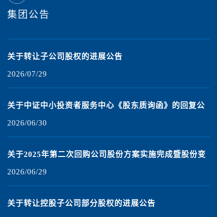
集团公告
签
关于转让子公司股权的进展公告
2026/07/29
2
关于中证中小投资者服务中心《股东质询函》的回复公
告
2026/06/30
2
得
关于2025年第二次回购公司股份方案实施完成暨股份变
动的公告
2026/06/29
2
海
关于转让控股子公司部分股权的进展公告