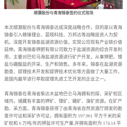
顺灏股份与青海锦泰签约仪式现场
本次顺灏股份与青海锦泰达成深度战略合作，目的是以青海
锦泰引入赣锋锂业、蓝晓科技、万邦达等战略投资人为契
机，深度开发锦泰盐湖资源价值，实现公司现有产业链价值
延伸。青海锦泰钾肥有限公司致力于盐湖资源的综合开发利
用，主要对巴伦马海盐湖资源进行矿产开发，从事钾肥、锂
盐与硼酸盐的开采、生产和销售。多年来，锦泰在盐湖资源
勘查、提锂技术开发和提钾技术优化等方面做了大量工作，
是国内最早进行萃取提锂先进工艺开发的企业之一。
青海锦泰在青海省柴达木盆地巴仑马海拥有的探、采矿权区
域内，储藏有丰富的钾矿、锂矿、硼矿、溴矿资源。在矿产
勘、采方面，青海锦泰获得了由青海省自然资源厅颁发的勘
查许可证和采矿许可证，拥有面积为 197.961 平方千米的采
矿权和 6 万吨/年的钾盐许可生产量,并拥有面积为 174.14 平