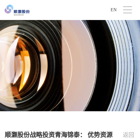
EN
顺灏股份战略投资青海锦泰： 优势资源
返回