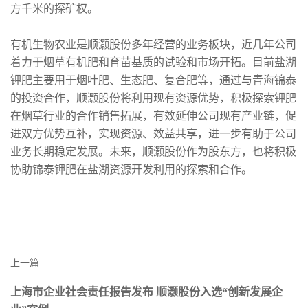
方千米的探矿权。
有机生物农业是顺灏股份多年经营的业务板块，近几年公司
着力于烟草有机肥和育苗基质的试验和市场开拓。目前盐湖
钾肥主要用于烟叶肥、生态肥、复合肥等，通过与青海锦泰
的投资合作，顺灏股份将利用现有资源优势，积极探索钾肥
在烟草行业的合作销售拓展，有效延伸公司现有产业链，促
进双方优势互补，实现资源、效益共享，进一步有助于公司
业务长期稳定发展。未来，顺灏股份作为股东方，也将积极
协助锦泰钾肥在盐湖资源开发利用的探索和合作。
上一篇
上海市企业社会责任报告发布 顺灏股份入选“创新发展企