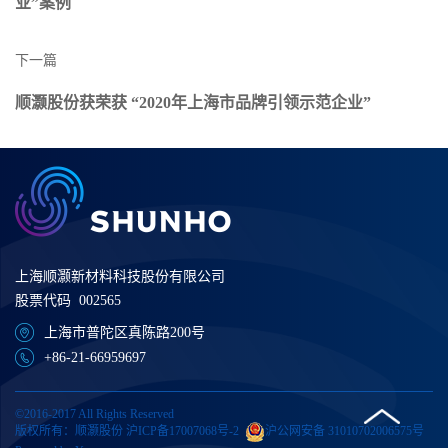
业”案例
下一篇
顺灏股份获荣获 “2020年上海市品牌引领示范企业”
上海顺灏新材料科技股份有限公司
股票代码 002565
上海市普陀区真陈路200号
+86-21-66959697
©2016-2017 All Rights Reserved
版权所有：顺灏股份
沪ICP备17007068号-2
沪公网安备 31010702006575号