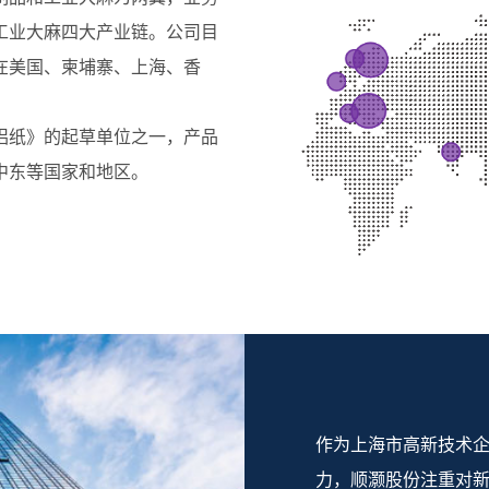
工业大麻四大产业链。公司目
布在美国、柬埔寨、上海、香
铝纸》的起草单位之一，产品
中东等国家和地区。
作为上海市高新技术
力，顺灏股份注重对