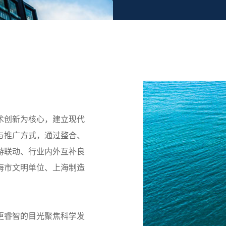
术创新为核心，建立现代
与推广方式，通过整合、
游联动、行业内外互补良
海市文明单位、上海制造
更睿智的目光聚焦科学发