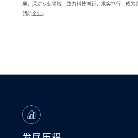
展，深耕专业领域，致力科技创新，求实笃行，成为
领航企业。
发展历程