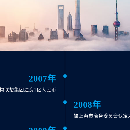
2007年
构联想集团注资1亿人民币
2008年
被上海市商务委员会认定