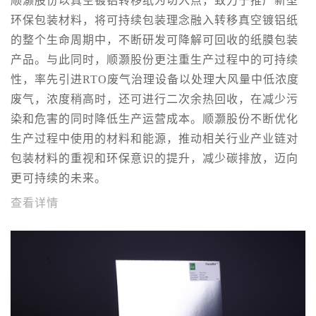
顺灏股份以真空镀铝转移纸为切入点，致力于推广新型
环保包装材料，将可持续包装理念融入转移真空镀铝纸
的整个生命周期中，不断研发可降解可回收的纸膜包装
产品。与此同时，顺灏股份更注重生产过程中的可持续
性，率先引进RTO废气治理设备以处理大风量中低浓度
废气，浓度稍高时，还可进行二次余热回收，在减少污
染和危害的同时降低生产运营成本。顺灏股份不断优化
生产过程中使用的材料和能源，推动相关行业产业链对
包装材料的重视和环保意识的提升，减少碳排放，迈向
更可持续的未来。
查看详情