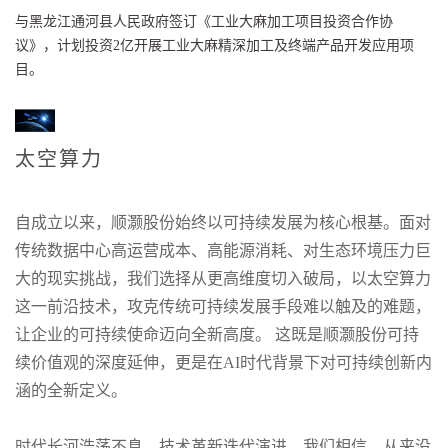
与黑龙江通河县人民政府签订《工业大麻加工项目投资合作协
议》，计划投资2亿开展工业大麻精深加工及终端产品开发应用项
目。
2019.06.24
太空算力
增资上海红池，入股航天乌江，与云南喜科签订《合作协议》。
自成立以来，顺灏股份始终以可持续发展为核心根基。面对
传统数据中心高运营成本、高能源消耗、对生态环境压力巨
大的现实挑战，我们选择从更高维度切入破局，以太空算力
这一前沿技术，攻克传统可持续发展手段难以触及的难题，
让企业的可持续使命迈向全新高度。 这既是顺灏股份可持
续价值观的深度延伸，更是在AI时代背景下对可持续创新内
涵的全新定义。
时代长河浩荡不息，技术革新迭代演进。我们相信，从来没