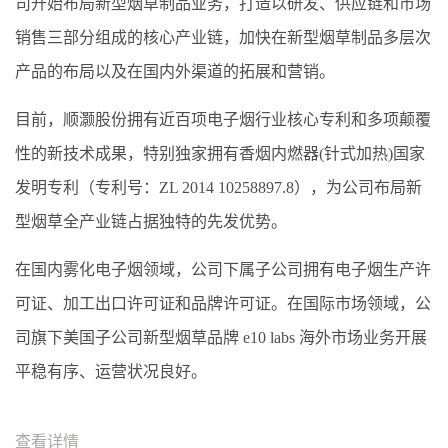
司开始布局新型烟草制品业务，打造以研发、供应链和市场
销售三部分组成的核心产业链，加快在新型烟草制品多层次
产品的布局以及在国内外渠道的拓展和营销。
目前，顺灏股份拥有近百项电子烟行业核心专利和多项颠覆
性的新技术成果，特别独家拥有香烟内燃器(针式加热)国家
发明专利（专利号：ZL 2014 10258897.8），为公司布局新
型烟草全产业链占据独特的先发优势。
在国内雾化电子烟领域，公司下属子公司拥有电子烟生产许
可证、加工出口许可证和品牌许可证。在国际市场领域，公
司旗下美国子公司新型烟草品牌 e10 labs 海外市场业务开展
平稳有序、运营状况良好。
查看详情