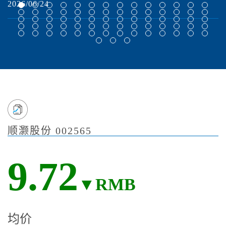
2026/06/24
2
顺灏股份 002565
9.72
▼RMB
均价