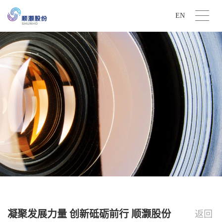
EN
凝聚发展力量 创新砥砺前行 顺灏股份
返回