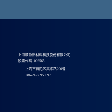
上海顺灏新材料科技股份有限公司
股票代码 002565
上海市普陀区真陈路200号
+86-21-66959697