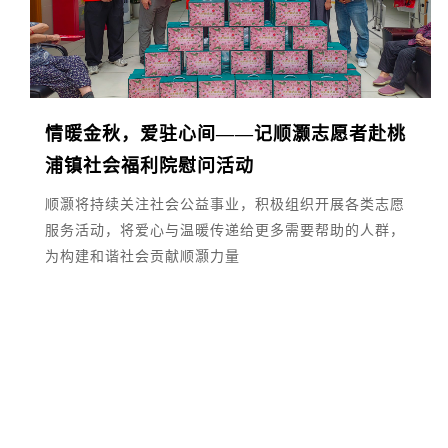
情暖金秋，爱驻心间——记顺灏志愿者赴桃
浦镇社会福利院慰问活动
顺灏将持续关注社会公益事业，积极组织开展各类志愿
服务活动，将爱心与温暖传递给更多需要帮助的人群，
为构建和谐社会贡献顺灏力量