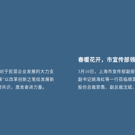
春暖花开，市宣传部领
对于民营企业发展的大力支
3月10日，上海市宣传部副
展“以改革创新之笔绘发展新
副书记姚海虹等一行莅临顺
想共识，激发奋进力量。
股份总裁郭翥、副总裁沈斌