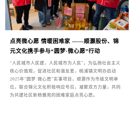
点亮微心愿 情暖困难家 ——顺灏股份、锦
元文化携手参与“圆梦·微心愿”行动
“人民城市人民建，人民城市为人民”，为弘扬社会主义
核心价值观，促进社区和谐友爱，桃浦镇文明办启动
2025年“圆梦·微心愿”实事项目，顺灏作为市级文明单
位，联合锦元文化积极响应号召，凝聚双方力量，共同
为共建社区新杨雅苑的困难家庭点亮心愿。