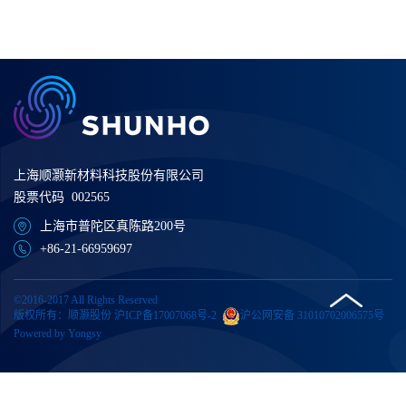
上海顺灏新材料科技股份有限公司
股票代码 002565
上海市普陀区真陈路200号
+86-21-66959697
©2016-2017 All Rights Reserved
版权所有：顺灏股份
沪ICP备17007068号-2
沪公网安备 31010702006575号
Powered by Yongsy