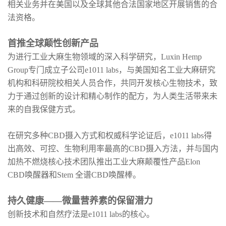
相关业务并在美国以及全球其他合法国家地区开展销售的合
法资格。
首推全球颠性创新产品
为进行工业大麻生物领域的深入科学研究，Luxin Hemp
Group专门成立子公司e1011 labs，与美国知名工业大麻研究
机构和科研院校相关人员合作，共同开发核心生物技术，致
力于通过创新的设计和精心制作的配方，为人类生活带来未
来的自我保健方式。
在研究多种CBD摄入方式和权威科学论证后，e1011 labs得
出高效、可控、生物利用率最高的CBD摄入方法，并与国内
加热不燃烧核心技术团队推出工业大麻颠覆性产品Elon
CBD唤醒器和Stem 全谱CBD唤醒棒。
持久健康——微量营养素的保留潜力
创新技术和自然疗法是e1011 labs的核心。