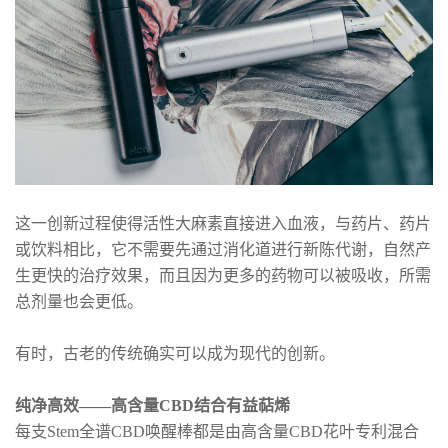
这一创新过程使得活性大麻素直接进入血液，与药片、药片
或饮料相比，它不需要先通过消化道进行新陈代谢，自然产
生更快的治疗效果，而且因为更多的药物可以被吸收，所需
总剂量也会更低。
有时，古老的传统确实可以成为现代的创新。
纯净高效——高含量CBD结合有益萜烯
每支Stem全谱CBD唤醒棒都是由高含量CBD花叶专利混合