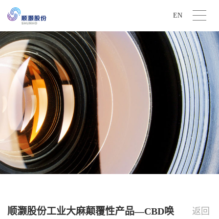
EN
顺灏股份工业大麻颠覆性产品—CBD唤
返回