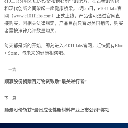
e1011 labs用先进的设备和精心制作的配方，在古老的传统
和现代创新之间架起一座健康桥梁。2月25日，e1011 labs官
网（www.e1011labs.com）正式上线，产品也可通过官网直
接购买，因相关法律规定，产品目前只暂对美国销售，购买
者需按法律允许数量购买。
每天都是新的开始，即刻进入e1011 labs官网，赶快拥有Elon
+ Stem，与未来的健康相遇吧。
上一篇
顺灏股份捐赠百万物资致敬“最美逆行者”
下一篇
顺灏股份斩获“最具成长性新材料产业上市公司”奖项