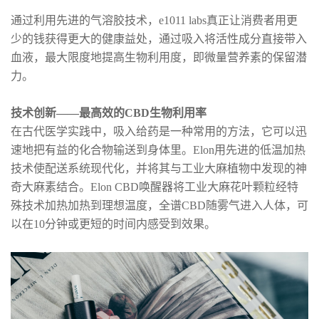
通过利用先进的气溶胶技术，e1011 labs真正让消费者用更
少的钱获得更大的健康益处，通过吸入将活性成分直接带入
血液，最大限度地提高生物利用度，即微量营养素的保留潜
力。
技术创新——最高效的CBD生物利用率
在古代医学实践中，吸入给药是一种常用的方法，它可以迅
速地把有益的化合物输送到身体里。Elon用先进的低温加热
技术使配送系统现代化，并将其与工业大麻植物中发现的神
奇大麻素结合。Elon CBD唤醒器将工业大麻花叶颗粒经特
殊技术加热加热到理想温度，全谱CBD随雾气进入人体，可
以在10分钟或更短的时间内感受到效果。