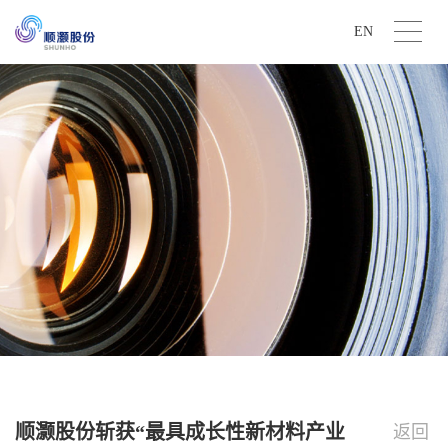
EN
顺灏股份斩获“最具成长性新材料产业
返回