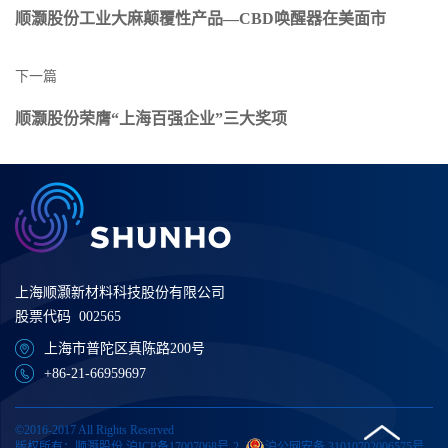
顺灏股份工业大麻颠覆性产品—CBD唤醒器在美面市
下一篇
顺灏股份荣膺“上海百强企业”三大奖项
上海顺灏新材料科技股份有限公司
股票代码 002565
上海市普陀区真陈路200号
+86-21-66959697
©2016-2017 All Rights Reserved
版权所有：顺灏股份
沪ICP备17007068号-2
沪公网安备 31010702006575号