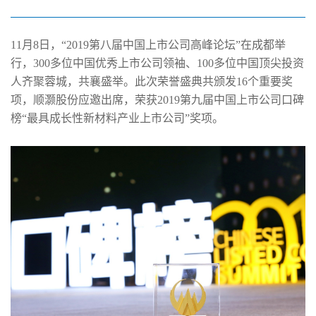
上市公司”奖项
11月8日，“2019第八届中国上市公司高峰论坛”在成都举
行，300多位中国优秀上市公司领袖、100多位中国顶尖投资
人齐聚蓉城，共襄盛举。此次荣誉盛典共颁发16个重要奖
项，顺灏股份应邀出席，荣获2019第九届中国上市公司口碑
榜“最具成长性新材料产业上市公司”奖项。