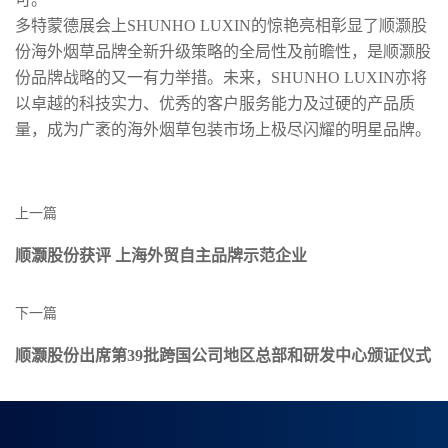
多特蒙德展会上SHUNHO LUXIN的惊艳亮相彰显了顺灏股
份海外烟草品牌全新升级策略的全局性及前瞻性，是顺灏股
份品牌战略的又一有力举措。未来，SHUNHO LUXIN亦将
以卓越的科技实力、优秀的客户服务能力及过硬的产品质
量，成为广袤的海外烟草包装市场上极尽闪耀的明星品牌。
上一篇
顺灏股份获评 上海外贸自主品牌示范企业
下一篇
顺灏股份出席第39批跨国公司地区总部和研发中心颁证仪式