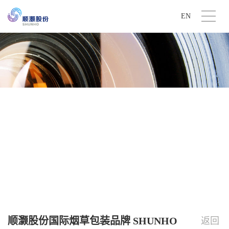
EN
顺灏股份国际烟草包装品牌 SHUNHO
返回