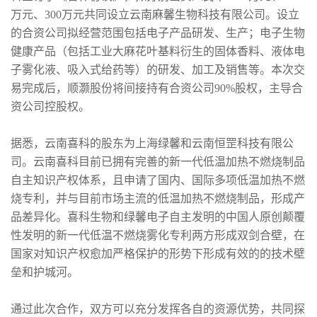
万元、300万元共同设立云南麻馨生物科技有限公司。设立
的合资公司拟经营范围包括电子产品研发、生产；电子生物
健康产品（包括工业大麻花叶基料衍生的固体香料、液体电
子雾化液、吸入式给药等）的研发、加工及销售等。本次交
易完成后，顺灏股份将间接持有合资公司90%股权，主导合
资公司控股权。
据悉，云南喜科的股东为上海绿馨和云南恒罡科技有限公
司。云南喜科目前已拥有完善的新一代低温加热不燃烧制品
自主知识产权体系，且申请了国内、国际多项低温加热不燃
烧专利，并与目前市场主流的低温加热不燃烧制品，形成产
品差异化。喜科生物和绿馨电子自主发明的中国人原创颠覆
性发明的新一代低温不燃烧雾化专利两方形成双剑合壁，在
国家对知识产权愈加严格保护的形势下形成有效的的技术壁
垒和护城河。
通过此次合作，双方可以充分发挥各自的资源优势，共同探