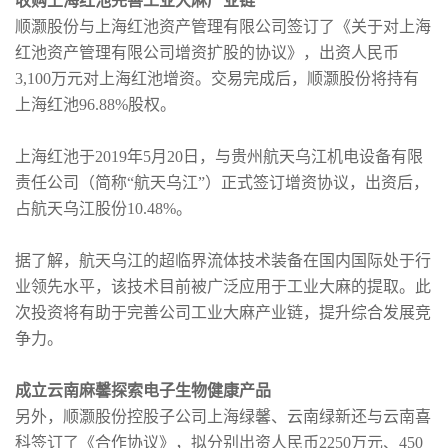
收购上海红池完善工业大麻产业链
顺灏股份与上海红池资产管理有限公司签订了《关于对上海
红池资产管理有限公司增资扩股的协议》，出资人民币
3,100万元对上海红池增资。交易完成后，顺灏股份将持有
上海红池96.88%股权。
上海红池于2019年5月20日，与贵州航天乌江机电设备有限
责任公司（简称“航天乌江”）正式签订增资协议，出资后，
占航天乌江股份10.48%。
据了解，航天乌江的超临界流体技术装备在国内国际处于行
业领先水平，该技术目前被广泛应用于工业大麻的提取。此
次投资将有助于完善公司工业大麻产业链，提升综合发展竞
争力。
成立云南麻馨探索电子生物健康产品
另外，顺灏股份控股子公司上海绿馨、云南绿新还与云南喜
科签订了《合作协议》，拟分别出资人民币2250万元、450