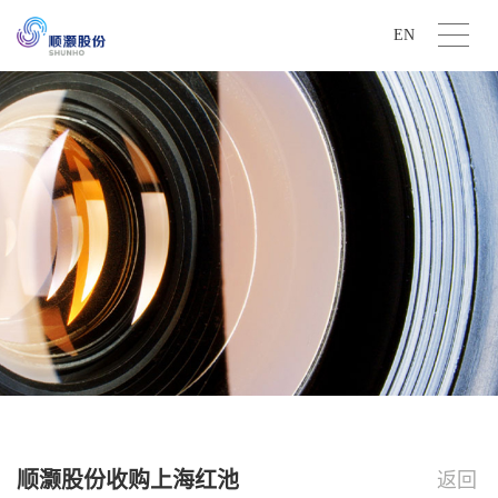
EN
顺灏股份收购上海红池
返回