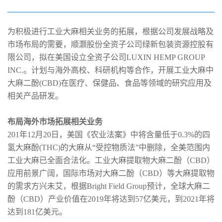
为积极进行工业大麻相关业务的拓展，根据公司发展战略及
市场布局的需要，顺灏股份全资子公司绿新包装资源控股有
限公司，拟在美国设立全资子公司LUXIN HEMP GROUP
INC.。计划与海外高校、科研机构等合作，开展工业大麻中
大麻二酚(CBD)在医疗、保健品、食品等领域的研究应用及
相关产品研发。
布局海外市场拓展相关业务
201年12月20日，美国《农业法案》中将含量低于0.3%的四
氢大麻酚(THC)的大麻从“受控物质法”中删除，全美范围内
工业大麻已全面合法化。工业大麻提取物大麻二酚（CBD）
应用前景广阔，国际市场对大麻二酚（CBD）等大麻提取物
的需求方兴未艾，根据Bright Field Group预计，全球大麻二
酚（CBD）产业价值在2019年将达到57亿美元，到2021年将
达到181亿美元。