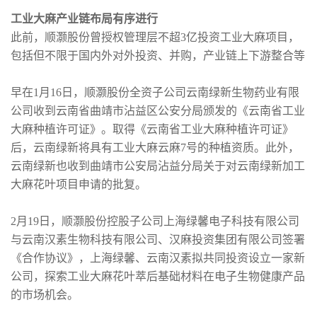
工业大麻产业链布局有序进行
此前，顺灏股份曾授权管理层不超3亿投资工业大麻项目，
包括但不限于国内外对外投资、并购，产业链上下游整合等
早在1月16日，顺灏股份全资子公司云南绿新生物药业有限
公司收到云南省曲靖市沾益区公安分局颁发的《云南省工业
大麻种植许可证》。取得《云南省工业大麻种植许可证》
后，云南绿新将具有工业大麻云麻7号的种植资质。此外，
云南绿新也收到曲靖市公安局沾益分局关于对云南绿新加工
大麻花叶项目申请的批复。
2月19日，顺灏股份控股子公司上海绿馨电子科技有限公司
与云南汉素生物科技有限公司、汉麻投资集团有限公司签署
《合作协议》，上海绿馨、云南汉素拟共同投资设立一家新
公司，探索工业大麻花叶萃后基础材料在电子生物健康产品
的市场机会。